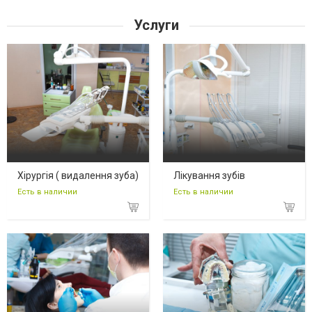
Услуги
Хірургія ( видалення зуба)
Лікування зубів
Есть в наличии
Есть в наличии