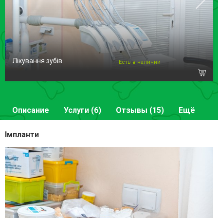
Лікування зубів
Есть в наличии
Описание
Услуги (6)
Отзывы (15)
Ещё
Імпланти